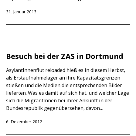
Veröffentlicht
31. Januar 2013
am
Besuch bei der ZAS in Dortmund
AsylantInnenflut reloaded hieß es in diesem Herbst,
als Erstaufnahmelager an ihre Kapazitätsgrenzen
stießen und die Medien die entsprechenden Bilder
lieferten. Was es damit auf sich hat, und welcher Lage
sich die MigrantInnen bei ihrer Ankunft in der
Bundesrepublik gegenübersehen, davon…
Veröffentlicht
6. Dezember 2012
am