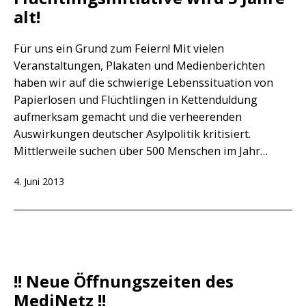
alt!
Für uns ein Grund zum Feiern! Mit vielen
Veranstaltungen, Plakaten und Medienberichten
haben wir auf die schwierige Lebenssituation von
Papierlosen und Flüchtlingen in Kettenduldung
aufmerksam gemacht und die verheerenden
Auswirkungen deutscher Asylpolitik kritisiert.
Mittlerweile suchen über 500 Menschen im Jahr…
Veröffentlicht
4. Juni 2013
am
!! Neue Öffnungszeiten des
MediNetz !!