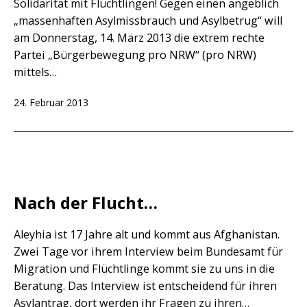
Solidarität mit Flüchtlingen! Gegen einen angeblich
„massenhaften Asylmissbrauch und Asylbetrug“ will
am Donnerstag, 14. März 2013 die extrem rechte
Partei „Bürgerbewegung pro NRW“ (pro NRW)
mittels…
Veröffentlicht
24. Februar 2013
am
Nach der Flucht…
Aleyhia ist 17 Jahre alt und kommt aus Afghanistan.
Zwei Tage vor ihrem Interview beim Bundesamt für
Migration und Flüchtlinge kommt sie zu uns in die
Beratung. Das Interview ist entscheidend für ihren
Asylantrag, dort werden ihr Fragen zu ihren…