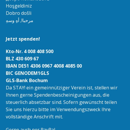
Hoşgeldiniz
Dobro došli
مرحبا!, أهِ وسهِ
Jetzt spenden!
Kto-Nr. 4 008 408 500
BLZ 430 609 67
IBAN DE51 4306 0967 4008 4085 00
BIC GENODEM1GLS
GLS-Bank Bochum
Da STAY! ein gemeinnütziger Verein ist, stellen wir
Ihnen gerne Spendenbescheinigungen aus, die
steuerlich absetzbar sind. Sofern gewünscht teilen
Sie uns hierzu bitte im Verwendungszweck Ihre
vollständige Anschrift mit.
Gerne auch per PayPal