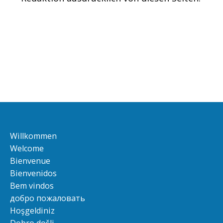
Willkommen
Welcome
Bienvenue
Bienvenidos
Bem vindos
добро пожаловать
Hoşgeldiniz
Dobro došli