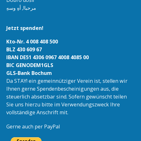
مرحبا!, أهِ وسهِ
Jetzt spenden!
Kto-Nr. 4 008 408 500
BLZ 430 609 67
IBAN DE51 4306 0967 4008 4085 00
BIC GENODEM1GLS
GLS-Bank Bochum
Da STAY! ein gemeinnütziger Verein ist, stellen wir
Ihnen gerne Spendenbescheinigungen aus, die
steuerlich absetzbar sind. Sofern gewünscht teilen
Sie uns hierzu bitte im Verwendungszweck Ihre
vollständige Anschrift mit.
Gerne auch per PayPal