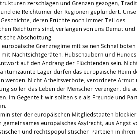
trukturen zerschlagen und Grenzen gezogen, Tradi
t und die Reichtümer der Regionen geplündert. Unse
 Geschichte, deren Früchte noch immer Teil des
chen Reichtums sind, verlangen von uns Demut und 
stische Abschottung.
s europäische Grenzregime mit seinen Schnellboten
 mit Nachtsichtgeräten, Hubschaubern und Hundest
Antwort auf den Andrang der Flüchtenden sein. Nich
rahtumzäunte Lager dürfen das europäische Heim d
en werden. Nicht Arbeitsverbote, verordnete Armut
ung sollen das Leben der Menschen verengen, die a
fen. Im Gegenteil: wir sollten sie als Freunde und Par
en.
minister der europäischen Mitgliedstaaten blockier
in gemeinsames europäisches Asylrecht, aus Angst v
stischen und rechtspopulistischen Parteien in ihren