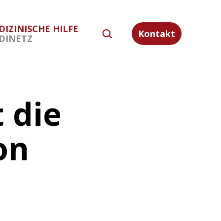
DIZINISCHE HILFE
SUCHEN …
Kontakt
DINETZ
t die
on