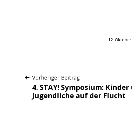
Veröffentlic
12. Oktober
am
Beitragsnaviga
Vorheriger Beitrag
4. STAY! Symposium: Kinder
Jugendliche auf der Flucht