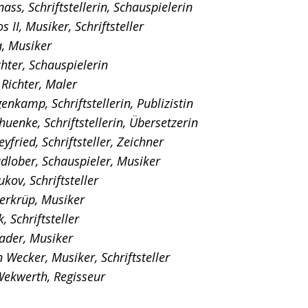
ass, Schriftstellerin, Schauspielerin
s II, Musiker, Schriftsteller
, Musiker
hter, Schauspielerin
Richter, Maler
enkamp, Schriftstellerin, Publizistin
huenke, Schriftstellerin, Übersetzerin
yfried, Schriftsteller, Zeichner
dlober, Schauspieler, Musiker
kov, Schriftsteller
verkrüp, Musiker
, Schriftsteller
der, Musiker
 Wecker, Musiker, Schriftsteller
ekwerth, Regisseur