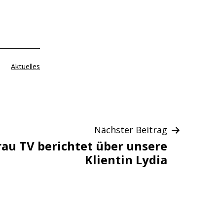
Kategorisiert
Aktuelles
als
Nächster Beitrag
au TV berichtet über unsere
Klientin Lydia