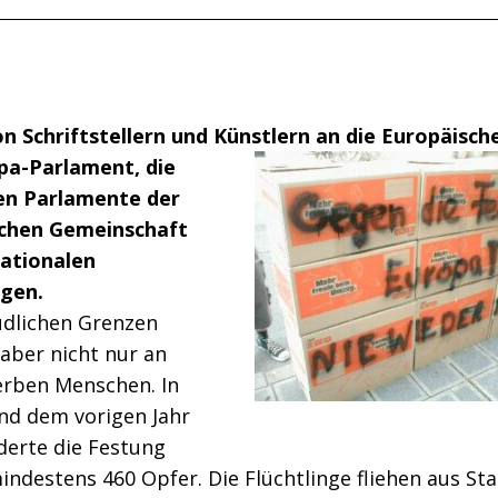
on Schriftstellern und Künstlern an die Europäisch
pa-
Parlament, die
en Parlamente der
chen Gemeinschaft
nationalen
gen.
üdlichen Grenzen
aber nicht nur an
erben Menschen. In
nd dem vorigen Jahr
rderte die Festung
ndestens 460 Opfer. Die Flüchtlinge fliehen aus Sta