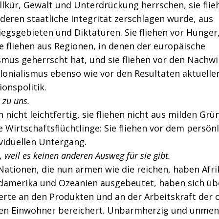
lkür, Gewalt und Unterdrückung herrschen, sie flie
deren staatliche Integrität zerschlagen wurde, aus
egsgebieten und Diktaturen. Sie fliehen vor Hunger
e fliehen aus Regionen, in denen der europäische
smus geherrscht hat, und sie fliehen vor den Nachw
lonialismus ebenso wie vor den Resultaten aktuelle
ionspolitik.
n zu uns.
en nicht leichtfertig, sie fliehen nicht aus milden Grü
e Wirtschaftsflüchtlinge: Sie fliehen vor dem persönl
viduellen Untergang.
n, weil es keinen anderen Ausweg für sie gibt.
ationen, die nun armen wie die reichen, haben Afr
üdamerika und Ozeanien ausgebeutet, haben sich üb
erte an den Produkten und an der Arbeitskraft der 
ten Einwohner bereichert. Unbarmherzig und unmen