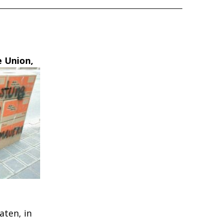
e Union,
aten, in