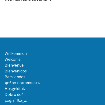
Willkommen
Welcome
Bienvenue
Bienvenidos
Bem vindos
добро пожаловать
Hoşgeldiniz
Dobro došli
مرحبا!, أهِ وسهِ