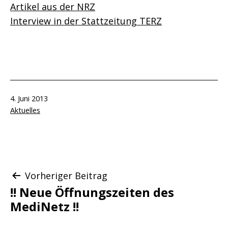
Artikel aus der NRZ
Interview in der Stattzeitung TERZ
Veröffentlicht
4. Juni 2013
am
Kategorisiert
Aktuelles
als
Beitragsnavigation
Vorheriger Beitrag
!! Neue Öffnungszeiten des
MediNetz !!