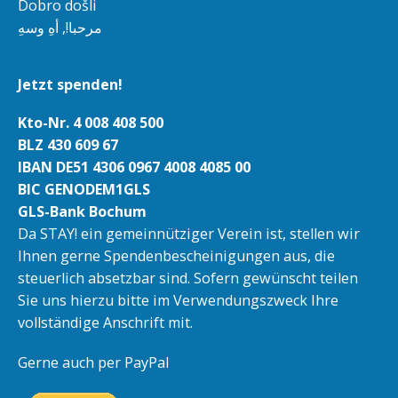
Dobro došli
مرحبا!, أهِ وسهِ
Jetzt spenden!
Kto-Nr. 4 008 408 500
BLZ 430 609 67
IBAN DE51 4306 0967 4008 4085 00
BIC GENODEM1GLS
GLS-Bank Bochum
Da STAY! ein gemeinnütziger Verein ist, stellen wir
Ihnen gerne Spendenbescheinigungen aus, die
steuerlich absetzbar sind. Sofern gewünscht teilen
Sie uns hierzu bitte im Verwendungszweck Ihre
vollständige Anschrift mit.
Gerne auch per PayPal