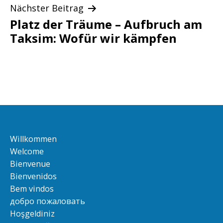
Nächster Beitrag
Platz der Träume – Aufbruch am
Taksim: Wofür wir kämpfen
Willkommen
Welcome
Bienvenue
Bienvenidos
Bem vindos
добро пожаловать
Hoşgeldiniz