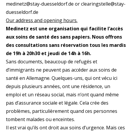
medinetz@stay-duesseldorf.de or clearingstelle@stay-
duesseldorf.de
Our address and opening hours.
Medinetz est une organisation qui facilite l’accès
aux soins de santé des sans papiers. Nous offrons
des consultations sans réservation tous les mardis
de 19h à 20h30 et jeudi de 14h à 16h.
Sans documents, beaucoup de refugés et
d’immigrants ne peuvent pas accéder aux soins de
santé en Allemagne. Quelques-uns, qui ont vécu ici
depuis plusieurs années, ont une résidence, un
emploi et un réseau social, mais n’ont quand même
pas d’assurance sociale et légale. Cela crée des
problèmes, particulièrement quand ces personnes
tombent malades ou enceintes.
Il est vrai qu’ils ont droit aux soins d’urgence. Mais ces