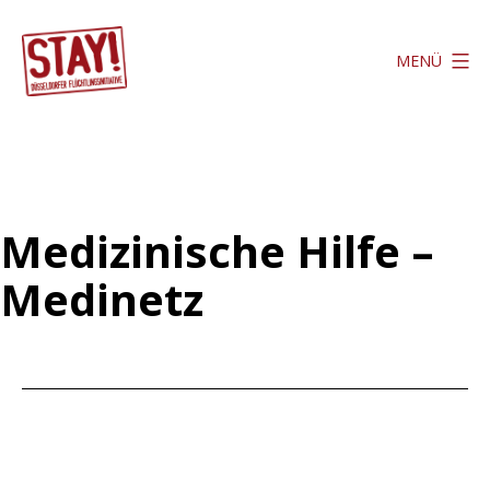
Zum
Inhalt
MENÜ
springen
Stay
Düsseldorf
Medizinische Hilfe –
Medinetz