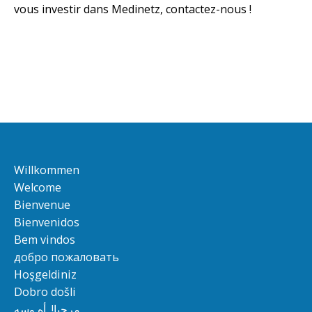
vous investir dans Medinetz, contactez-nous !
Willkommen
Welcome
Bienvenue
Bienvenidos
Bem vindos
добро пожаловать
Hoşgeldiniz
Dobro došli
مرحبا!, أهِ وسهِ