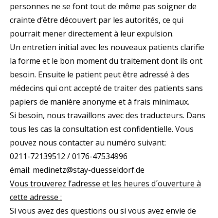
personnes ne se font tout de même pas soigner de
crainte d’être découvert par les autorités, ce qui
pourrait mener directement à leur expulsion.
Un entretien initial avec les nouveaux patients clarifie
la forme et le bon moment du traitement dont ils ont
besoin. Ensuite le patient peut être adressé à des
médecins qui ont accepté de traiter des patients sans
papiers de manière anonyme et à frais minimaux.
Si besoin, nous travaillons avec des traducteurs. Dans
tous les cas la consultation est confidentielle. Vous
pouvez nous contacter au numéro suivant:
0211-72139512 / 0176-47534996
émail: medinetz@stay-duesseldorf.de
Vous trouverez l’adresse et les heures d´ouverture à
cette adresse :
Si vous avez des questions ou si vous avez envie de