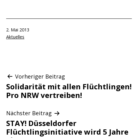
Veröffentlicht
2. Mai 2013
am
Kategorisiert
Aktuelles
als
Beitragsnavigation
Vorheriger Beitrag
Solidarität mit allen Flüchtlingen!
Pro NRW vertreiben!
Nächster Beitrag
STAY! Düsseldorfer
Flüchtlingsinitiative wird 5 Jahre