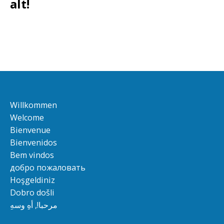
alt!
Willkommen
Welcome
Bienvenue
Bienvenidos
Bem vindos
добро пожаловать
Hoşgeldiniz
Dobro došli
مرحبا!, أهِ وسهِ