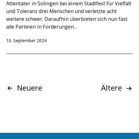
Attentäter in Solingen bei einem Stadtfest für Vielfalt
und Toleranz drei Menschen und verletzte acht
weitere schwer. Daraufhin überbieten sich nun fast
alle Parteien in Forderungen…
Veröffentlicht
10. September 2024
am
Beitragsnavigation
Neuere
Ältere