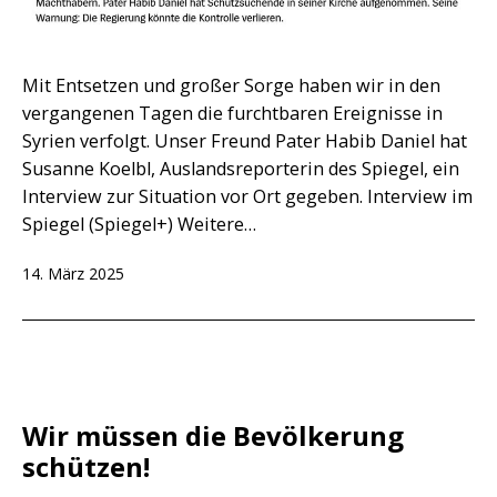
Mit Entsetzen und großer Sorge haben wir in den
vergangenen Tagen die furchtbaren Ereignisse in
Syrien verfolgt. Unser Freund Pater Habib Daniel hat
Susanne Koelbl, Auslandsreporterin des Spiegel, ein
Interview zur Situation vor Ort gegeben. Interview im
Spiegel (Spiegel+) Weitere…
Veröffentlicht
14. März 2025
am
Wir müssen die Bevölkerung
schützen!