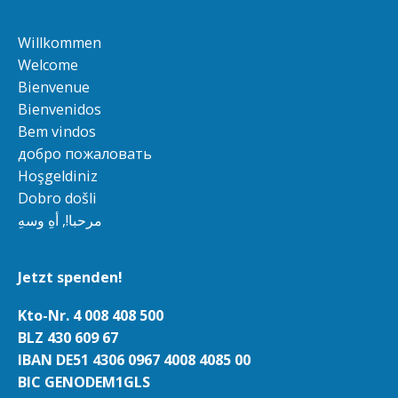
Willkommen
Welcome
Bienvenue
Bienvenidos
Bem vindos
добро пожаловать
Hoşgeldiniz
Dobro došli
مرحبا!, أهِ وسهِ
Jetzt spenden!
Kto-Nr. 4 008 408 500
BLZ 430 609 67
IBAN DE51 4306 0967 4008 4085 00
BIC GENODEM1GLS