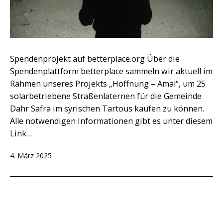
Spendenprojekt auf betterplace.org Über die
Spendenplattform betterplace sammeln wir aktuell im
Rahmen unseres Projekts „Hoffnung – Amal“, um 25
solarbetriebene Straßenlaternen für die Gemeinde
Dahr Safra im syrischen Tartous kaufen zu können.
Alle notwendigen Informationen gibt es unter diesem
Link…
Veröffentlicht
4. März 2025
am