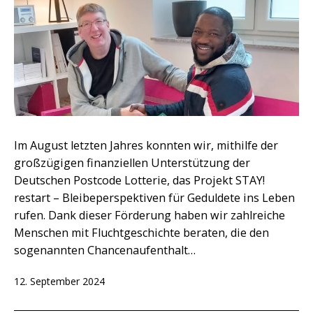
Im August letzten Jahres konnten wir, mithilfe der
großzügigen finanziellen Unterstützung der
Deutschen Postcode Lotterie, das Projekt STAY!
restart – Bleibeperspektiven für Geduldete ins Leben
rufen. Dank dieser Förderung haben wir zahlreiche
Menschen mit Fluchtgeschichte beraten, die den
sogenannten Chancenaufenthalt…
Veröffentlicht
12. September 2024
am