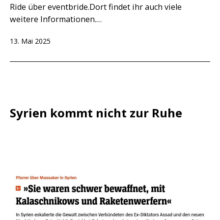
Ride über eventbride.Dort findet ihr auch viele
weitere Informationen.…
Veröffentlicht
13. Mai 2025
am
Syrien kommt nicht zur Ruhe