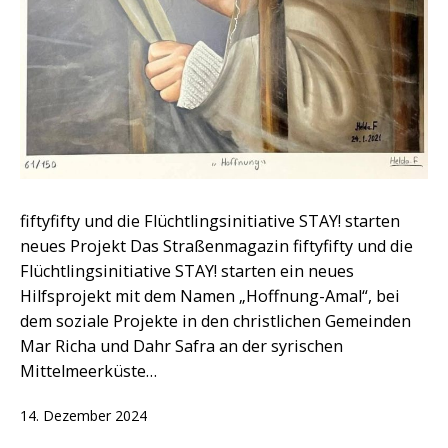
fiftyfifty und die Flüchtlingsinitiative STAY! starten
neues Projekt Das Straßenmagazin fiftyfifty und die
Flüchtlingsinitiative STAY! starten ein neues
Hilfsprojekt mit dem Namen „Hoffnung-Amal“, bei
dem soziale Projekte in den christlichen Gemeinden
Mar Richa und Dahr Safra an der syrischen
Mittelmeerküste…
Veröffentlicht
14. Dezember 2024
am