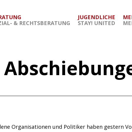
RATUNG
JUGENDLICHE
ME
ZIAL- & RECHTSBERATUNG
STAY! UNITED
ME
n Abschiebung
dene Organisationen und Politiker haben gestern V