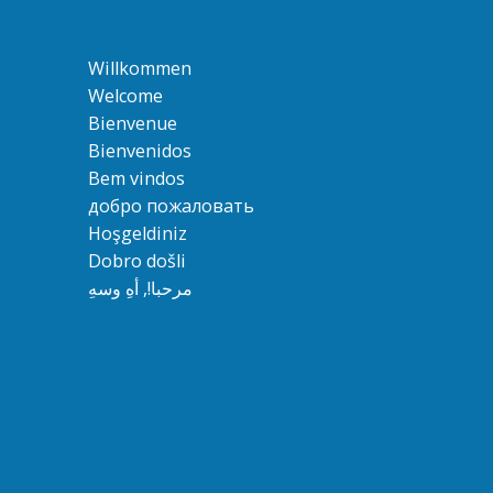
Willkommen
Welcome
Bienvenue
Bienvenidos
Bem vindos
добро пожаловать
Hoşgeldiniz
Dobro došli
مرحبا!, أهِ وسهِ