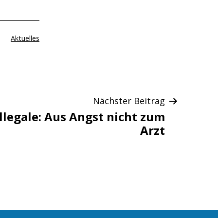
Kategorisiert
Aktuelles
als
Nächster Beitrag
llegale: Aus Angst nicht zum
Arzt