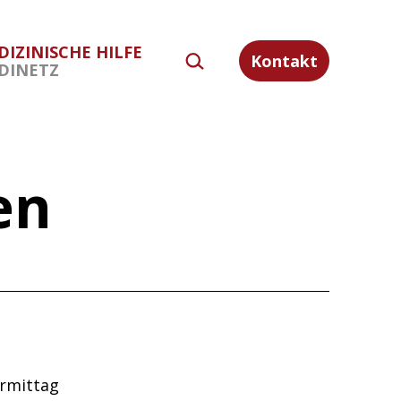
DIZINISCHE HILFE
SUCHEN …
Kontakt
DINETZ
en
ormittag