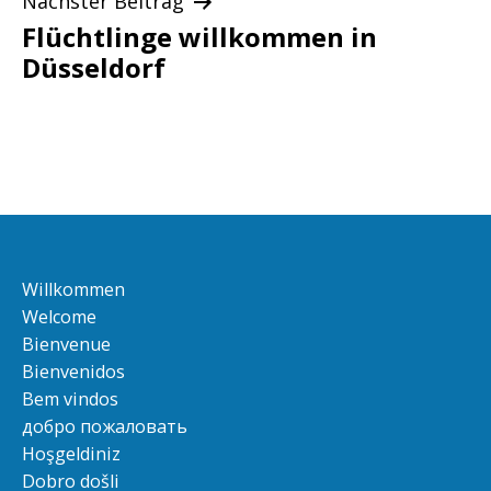
Nächster Beitrag
Flüchtlinge willkommen in
Düsseldorf
Willkommen
Welcome
Bienvenue
Bienvenidos
Bem vindos
добро пожаловать
Hoşgeldiniz
Dobro došli