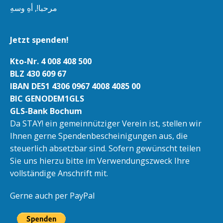
مرحبا!, أهِ وسهِ
Jetzt spenden!
Kto-Nr. 4 008 408 500
BLZ 430 609 67
IBAN DE51 4306 0967 4008 4085 00
BIC GENODEM1GLS
GLS-Bank Bochum
Da STAY! ein gemeinnütziger Verein ist, stellen wir
Ihnen gerne Spendenbescheinigungen aus, die
steuerlich absetzbar sind. Sofern gewünscht teilen
Sie uns hierzu bitte im Verwendungszweck Ihre
vollständige Anschrift mit.
Gerne auch per PayPal