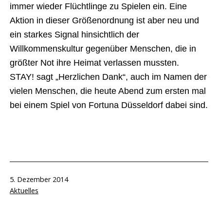
immer wieder Flüchtlinge zu Spielen ein. Eine
Aktion in dieser Größenordnung ist aber neu und
ein starkes Signal hinsichtlich der
Willkommenskultur gegenüber Menschen, die in
größter Not ihre Heimat verlassen mussten.
STAY! sagt „Herzlichen Dank“, auch im Namen der
vielen Menschen, die heute Abend zum ersten mal
bei einem Spiel von Fortuna Düsseldorf dabei sind.
Veröffentlicht
5. Dezember 2014
am
Kategorisiert
Aktuelles
als