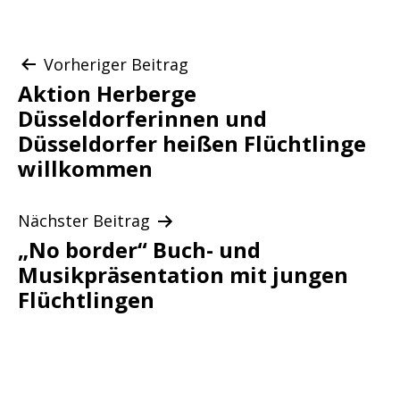
Beitragsnavigation
Vorheriger Beitrag
Aktion Herberge
Düsseldorferinnen und
Düsseldorfer heißen Flüchtlinge
willkommen
Nächster Beitrag
„No border“ Buch- und
Musikpräsentation mit jungen
Flüchtlingen