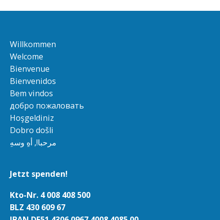
Willkommen
Welcome
Bienvenue
Bienvenidos
Bem vindos
добро пожаловать
Hoşgeldiniz
Dobro došli
مرحبا!, أهِ وسهِ
Jetzt spenden!
Kto-Nr. 4 008 408 500
BLZ 430 609 67
IBAN DE51 4306 0967 4008 4085 00