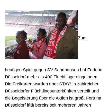
Z
um
heutigen Spiel gegen SV Sandhausen hat Fortuna
Düsseldor
f m
ehr als 400 Flüchtlinge eingeladen.
Die Freikarten wurden über STAY! in zahlreichen
Düsseldorfer Flüchtlingsunterkünften verteilt und
die Begeisterung über die Aktion ist groß. Fortuna
Düsseldorf lädt bereits seit mehreren Jahren