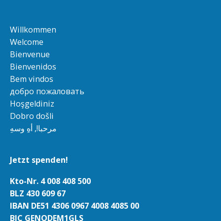
Willkommen
Welcome
Bienvenue
Bienvenidos
Bem vindos
добро пожаловать
Hoşgeldiniz
Dobro došli
مرحبا!, أهِ وسهِ
Jetzt spenden!
Kto-Nr. 4 008 408 500
BLZ 430 609 67
IBAN DE51 4306 0967 4008 4085 00
BIC GENODEM1GLS