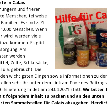
te in Calais
 hungern und frieren
te Menschen, teilweise
Familien. Es sind z. Zt.
 1.000 Menschen. Wenn
 wird, werden viele
hinzu kommen. Es gibt
sorgung! Am
sten werden
tel, Zelte, Schlafsäcke,
 u.a. gebraucht. Die
t den wichtigsten Dingen sowie Informationen zu de
ellen seht Ihr unter dem Link am Ende des Beitrags
ilfslieferung findet am 24.04.2021 statt.
Wir bitten 
it folgendem Inhalt zu packen und an den unten
rten Sammelstellen für Calais abzugeben.
Herzlic