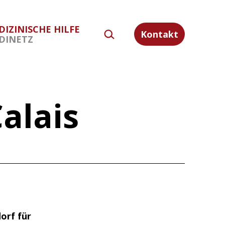
DIZINISCHE HILFE
SUCHEN …
Kontakt
DINETZ
alais
orf für