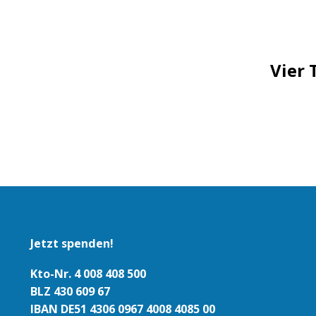
tion
Vier 
Jetzt spenden!
Kto-Nr. 4 008 408 500
BLZ 430 609 67
IBAN DE51 4306 0967 4008 4085 00