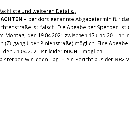
Packliste und weiteren Details.
„
EACHTEN
– der dort genannte Abgabetermin für da
ichtenstraße ist falsch. Die Abgabe der Spenden ist 
am Montag, den 19.04.2021 zwischen 17 und 20 Uhr i
en (Zugang über Pinienstraße) möglich. Eine Abgab
 den 21.04.2021 ist leider
NICHT
möglich.
a sterben wir jeden Tag“ – ein Bericht aus der NRZ 
ht