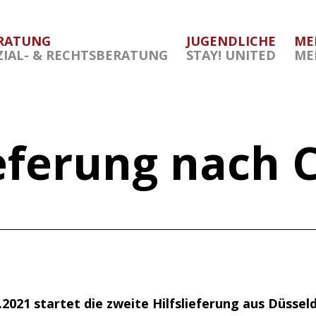
RATUNG
JUGENDLICHE
ME
ZIAL- & RECHTSBERATUNG
STAY! UNITED
ME
eferung nach C
.2021
startet die zweite Hilfslieferung aus Düsseld