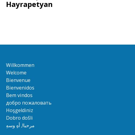
Hayrapetyan
Willkommen
Welcome
Bienvenue
Bienvenidos
Bem vindos
добро пожаловать
Hoşgeldiniz
Dobro došli
مرحبا!, أهِ وسهِ