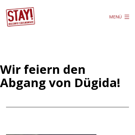
Zum
Inhalt
MENÜ
springen
Stay
Düsseldorf
Wir feiern den
Abgang von Dügida!