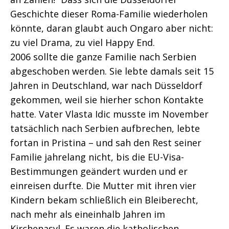
Geschichte dieser Roma-Familie wiederholen
könnte, daran glaubt auch Ongaro aber nicht:
zu viel Drama, zu viel Happy End.
2006 sollte die ganze Familie nach Serbien
abgeschoben werden. Sie lebte damals seit 15
Jahren in Deutschland, war nach Düsseldorf
gekommen, weil sie hierher schon Kontakte
hatte. Vater Vlasta Idic musste im November
tatsächlich nach Serbien aufbrechen, lebte
fortan in Pristina – und sah den Rest seiner
Familie jahrelang nicht, bis die EU-Visa-
Bestimmungen geändert wurden und er
einreisen durfte. Die Mutter mit ihren vier
Kindern bekam schließlich ein Bleiberecht,
nach mehr als eineinhalb Jahren im
Kirchenasyl. Es waren die katholischen