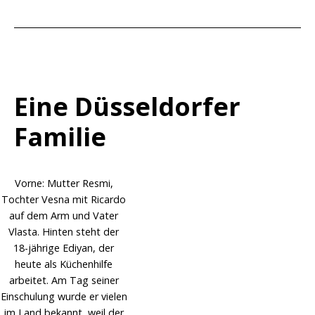
Eine Düsseldorfer
Familie
Vorne: Mutter Resmi,
Tochter Vesna mit Ricardo
auf dem Arm und Vater
Vlasta. Hinten steht der
18-jährige Ediyan, der
heute als Küchenhilfe
arbeitet. Am Tag seiner
Einschulung wurde er vielen
im Land bekannt, weil der