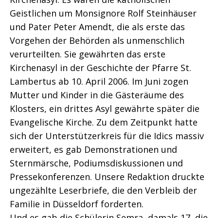
Geistlichen um Monsignore Rolf Steinhäuser
und Pater Peter Amendt, die als erste das
Vorgehen der Behörden als unmenschlich
verurteilten. Sie gewährten das erste
Kirchenasyl in der Geschichte der Pfarre St.
Lambertus ab 10. April 2006. Im Juni zogen
Mutter und Kinder in die Gästeräume des
Klosters, ein drittes Asyl gewährte später die
Evangelische Kirche. Zu dem Zeitpunkt hatte
sich der Unterstützerkreis für die Idics massiv
erweitert, es gab Demonstrationen und
Sternmärsche, Podiumsdiskussionen und
Pressekonferenzen. Unsere Redaktion druckte
ungezählte Leserbriefe, die den Verbleib der
Familie in Düsseldorf forderten.
Und es gab die Schülerin Semra, damals 17, die