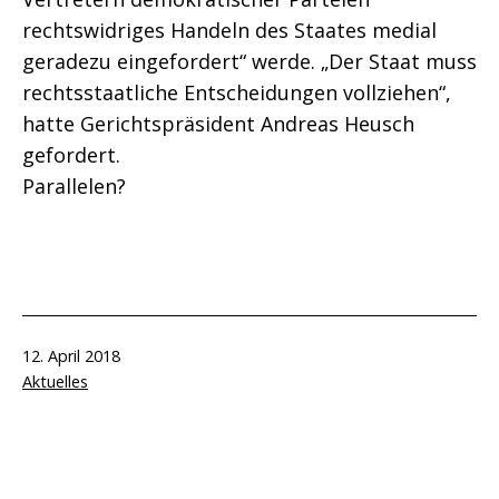
rechtswidriges Handeln des Staates medial
geradezu eingefordert“ werde. „Der Staat muss
rechtsstaatliche Entscheidungen vollziehen“,
hatte Gerichtspräsident Andreas Heusch
gefordert.
Parallelen?
Veröffentlicht
12. April 2018
am
Kategorisiert
Aktuelles
als