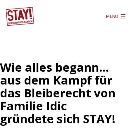
Zum
Inhalt
MENÜ
springen
Stay
Düsseldorf
Wie alles begann…
aus dem Kampf für
das Bleiberecht von
Familie Idic
gründete sich STAY!