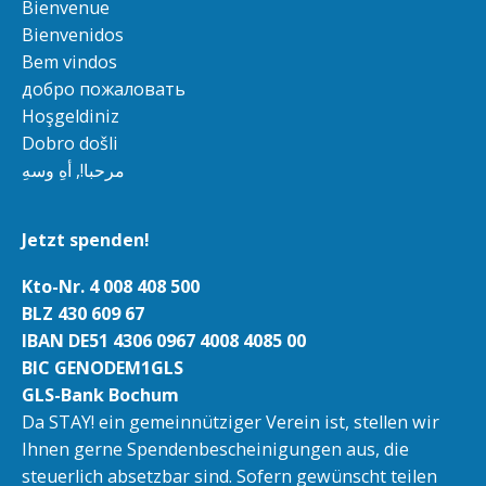
Bienvenue
Bienvenidos
Bem vindos
добро пожаловать
Hoşgeldiniz
Dobro došli
مرحبا!, أهِ وسهِ
Jetzt spenden!
Kto-Nr. 4 008 408 500
BLZ 430 609 67
IBAN DE51 4306 0967 4008 4085 00
BIC GENODEM1GLS
GLS-Bank Bochum
Da STAY! ein gemeinnütziger Verein ist, stellen wir
Ihnen gerne Spendenbescheinigungen aus, die
steuerlich absetzbar sind. Sofern gewünscht teilen