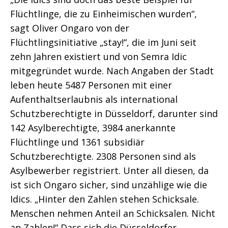
Flüchtlinge, die zu Einheimischen wurden“,
sagt Oliver Ongaro von der
Flüchtlingsinitiative „stay!“, die im Juni seit
zehn Jahren existiert und von Semra Idic
mitgegründet wurde. Nach Angaben der Stadt
leben heute 5487 Personen mit einer
Aufenthaltserlaubnis als international
Schutzberechtigte in Düsseldorf, darunter sind
142 Asylberechtigte, 3984 anerkannte
Flüchtlinge und 1361 subsidiär
Schutzberechtigte. 2308 Personen sind als
Asylbewerber registriert. Unter all diesen, da
ist sich Ongaro sicher, sind unzählige wie die
Idics. „Hinter den Zahlen stehen Schicksale.
Menschen nehmen Anteil an Schicksalen. Nicht
an Zahlen!“ Dass sich die Düsseldorfer