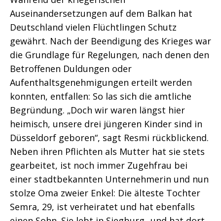
Auseinandersetzungen auf dem Balkan hat
Deutschland vielen Flüchtlingen Schutz
gewährt. Nach der Beendigung des Krieges war
die Grundlage für Regelungen, nach denen den
Betroffenen Duldungen oder
Aufenthaltsgenehmigungen erteilt werden
konnten, entfallen: So las sich die amtliche
Begründung. „Doch wir waren längst hier
heimisch, unsere drei jüngeren Kinder sind in
Düsseldorf geboren“, sagt Resmi rückblickend.
Neben ihren Pflichten als Mutter hat sie stets
gearbeitet, ist noch immer Zugehfrau bei
einer stadtbekannten Unternehmerin und nun
stolze Oma zweier Enkel: Die älteste Tochter
Semra, 29, ist verheiratet und hat ebenfalls
einen Sohn. Sie lebt in Siegburg „und hat dort