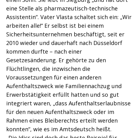
eine Stelle als pharmazeutisch-technische
Assistentin“. Vater Vlasta schaltet sich ein: „Wir
arbeiten alle!“ Er selbst ist bei einem
Sicherheitsunternehmen beschäftigt, seit er
2010 wieder und dauerhaft nach Düsseldorf
kommen durfte – nach einer
Gesetzesänderung. Er gehörte zu den
Flüchtlingen, die inzwischen die
Voraussetzungen für einen anderen
Aufenthaltszweck wie Familiennachzug und
Erwerbstätigkeit erfüllt hatten und so gut
integriert waren, „dass Aufenthaltserlaubnisse
für den neuen Aufenthaltszweck oder im
Rahmen eines Bleiberechts erteilt werden
konnten“, wie es im Amtsdeutsch heißt.
„Die Idics sind doch das beste Beispiel für