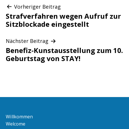
Beitragsnavigation
Vorheriger Beitrag
Strafverfahren wegen Aufruf zur
Sitzblockade eingestellt
Nächster Beitrag
Benefiz-Kunstausstellung zum 10.
Geburtstag von STAY!
Willkommen
Welcome