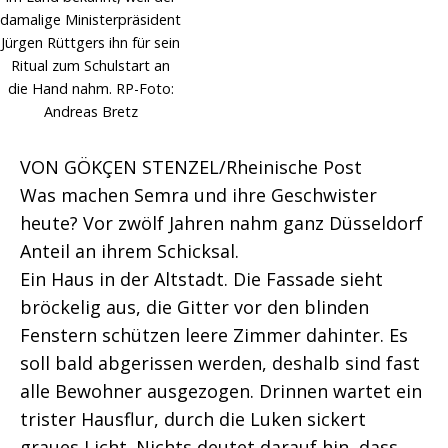
damalige Ministerpräsident
Jürgen Rüttgers ihn für sein
Ritual zum Schulstart an
die Hand nahm. RP-Foto:
Andreas Bretz
VON GÖKÇEN STENZEL/Rheinische Post
Was machen Semra und ihre Geschwister
heute? Vor zwölf Jahren nahm ganz Düsseldorf
Anteil an ihrem Schicksal.
Ein Haus in der Altstadt. Die Fassade sieht
bröckelig aus, die Gitter vor den blinden
Fenstern schützen leere Zimmer dahinter. Es
soll bald abgerissen werden, deshalb sind fast
alle Bewohner ausgezogen. Drinnen wartet ein
trister Hausflur, durch die Luken sickert
graues Licht. Nichts deutet darauf hin, dass