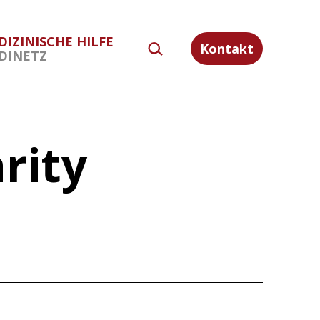
DIZINISCHE HILFE
SUCHEN …
Kontakt
DINETZ
rity