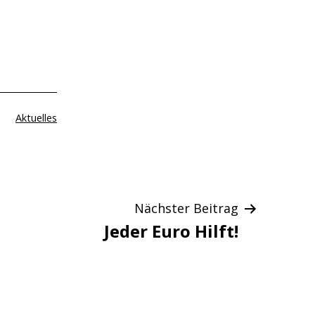
Kategorisiert
Aktuelles
als
Nächster Beitrag
Jeder Euro Hilft!