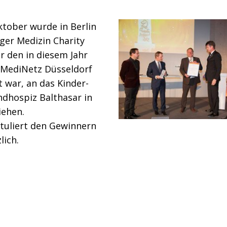
ktober wurde in Berlin
ger Medizin Charity
r den in diesem Jahr
 MediNetz Düsseldorf
 war, an das Kinder-
ndhospiz Balthasar in
iehen.
atuliert den Gewinnern
lich.