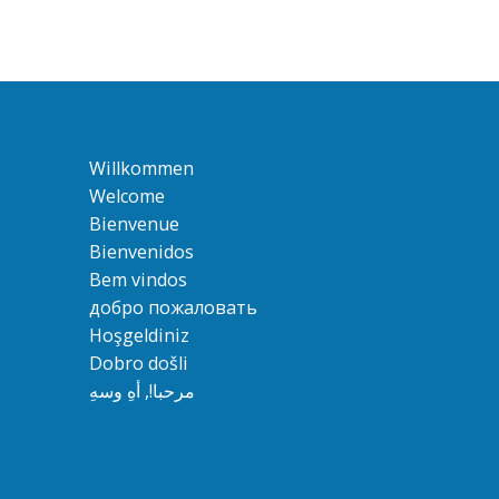
Willkommen
Welcome
Bienvenue
Bienvenidos
Bem vindos
добро пожаловать
Hoşgeldiniz
Dobro došli
مرحبا!, أهِ وسهِ