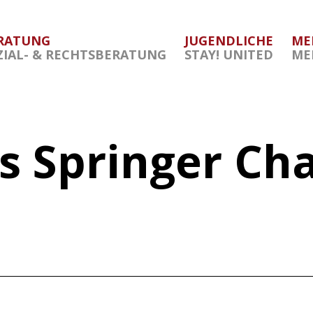
RATUNG
JUGENDLICHE
ME
ZIAL- & RECHTSBERATUNG
STAY! UNITED
ME
s Springer Cha