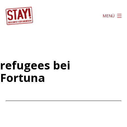
Zum
Inhalt
MENÜ
springen
Stay
Düsseldorf
refugees bei
Fortuna