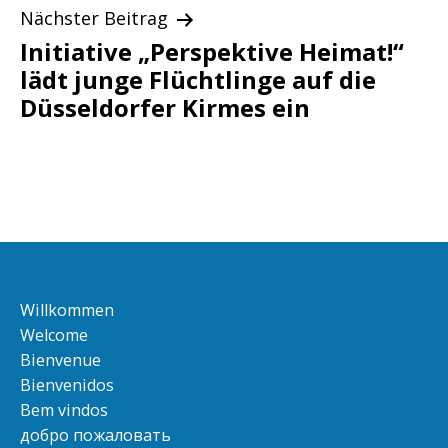
Nächster Beitrag
Initiative „Perspektive Heimat!“
lädt junge Flüchtlinge auf die
Düsseldorfer Kirmes ein
Willkommen
Welcome
Bienvenue
Bienvenidos
Bem vindos
добро пожаловать