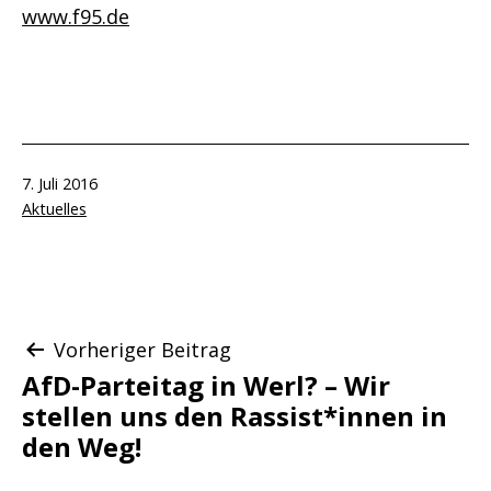
www.f95.de
Veröffentlicht
7. Juli 2016
am
Kategorisiert
Aktuelles
als
Beitragsnavigation
Vorheriger Beitrag
AfD-Parteitag in Werl? – Wir
stellen uns den Rassist*innen in
den Weg!