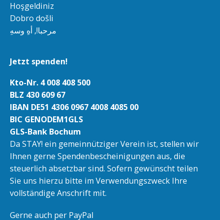
Hoşgeldiniz
Dobro došli
مرحبا!, أهِ وسهِ
Jetzt spenden!
Kto-Nr. 4 008 408 500
BLZ 430 609 67
IBAN DE51 4306 0967 4008 4085 00
BIC GENODEM1GLS
GLS-Bank Bochum
Da STAY! ein gemeinnütziger Verein ist, stellen wir
Ihnen gerne Spendenbescheinigungen aus, die
steuerlich absetzbar sind. Sofern gewünscht teilen
Sie uns hierzu bitte im Verwendungszweck Ihre
vollständige Anschrift mit.
Gerne auch per PayPal