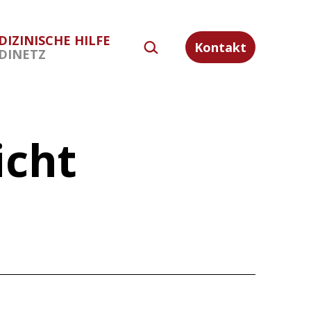
DIZINISCHE HILFE
SUCHEN …
Kontakt
DINETZ
icht