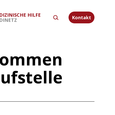
DIZINISCHE HILFE
SUCHEN …
Kontakt
DINETZ
lkommen
ufstelle