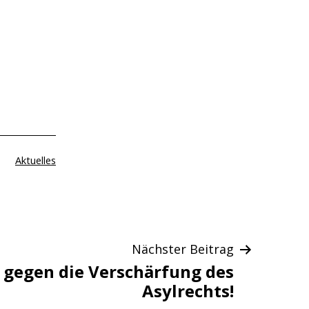
Kategorisiert
Aktuelles
als
Nächster Beitrag
 gegen die Verschärfung des
Asylrechts!