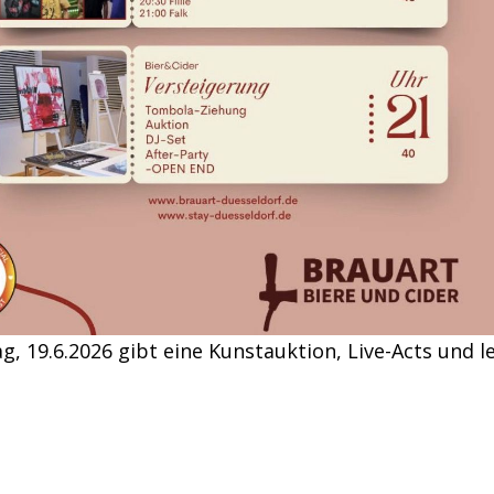
g, 19.6.2026 gibt eine Kunstauktion, Live-Acts und l
u Gunsten von STAY! bei Britische Biere auf der Em
lk. Kommt vorbei.