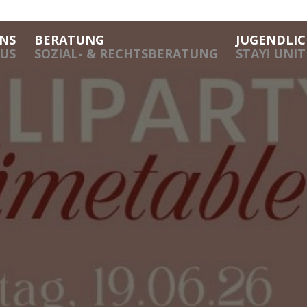
NS
BERATUNG
JUGENDLIC
US
SOZIAL- & RECHTSBERATUNG
STAY! UNI