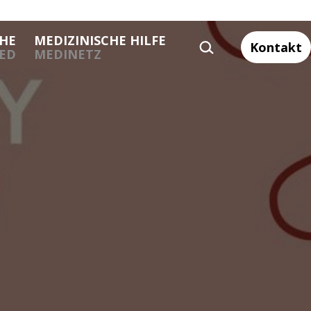
HE
MEDIZINISCHE HILFE
SUCHEN …
Kontakt
TED
MEDINETZ