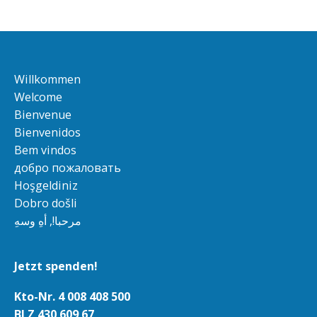
Willkommen
Welcome
Bienvenue
Bienvenidos
Bem vindos
добро пожаловать
Hoşgeldiniz
Dobro došli
مرحبا!, أهِ وسهِ
Jetzt spenden!
Kto-Nr. 4 008 408 500
BLZ 430 609 67