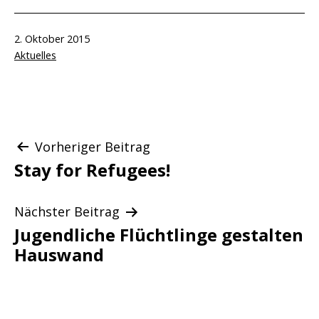
Veröffentlicht
2. Oktober 2015
am
Kategorisiert
Aktuelles
als
Beitragsnavigation
Vorheriger Beitrag
Stay for Refugees!
Nächster Beitrag
Jugendliche Flüchtlinge gestalten
Hauswand