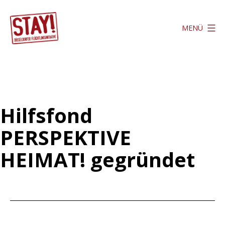
Zum
Inhalt
MENÜ
springen
Stay
Düsseldorf
Hilfsfond
PERSPEKTIVE
HEIMAT! gegründet