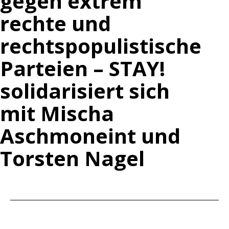
gegen extrem
rechte und
rechtspopulistische
Parteien – STAY!
solidarisiert sich
mit Mischa
Aschmoneint und
Torsten Nagel