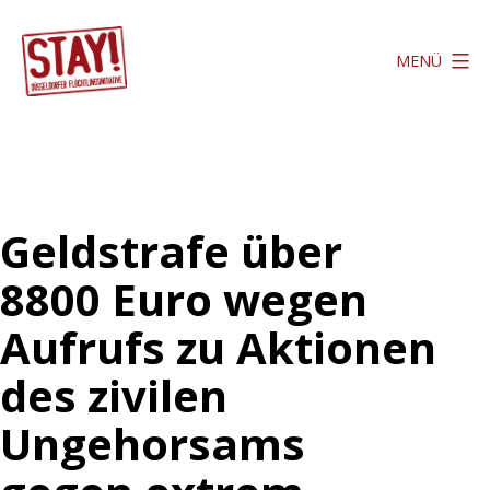
Zum
Inhalt
MENÜ
springen
Stay
Düsseldorf
Geldstrafe über
8800 Euro wegen
Aufrufs zu Aktionen
des zivilen
Ungehorsams