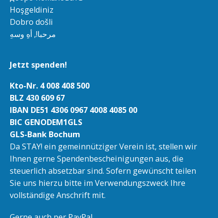
Hoşgeldiniz
Dobro došli
مرحبا!, أهِ وسهِ
Jetzt spenden!
Kto-Nr. 4 008 408 500
BLZ 430 609 67
IBAN DE51 4306 0967 4008 4085 00
BIC GENODEM1GLS
GLS-Bank Bochum
Da STAY! ein gemeinnütziger Verein ist, stellen wir
Ihnen gerne Spendenbescheinigungen aus, die
steuerlich absetzbar sind. Sofern gewünscht teilen
Sie uns hierzu bitte im Verwendungszweck Ihre
vollständige Anschrift mit.
Gerne auch per PayPal