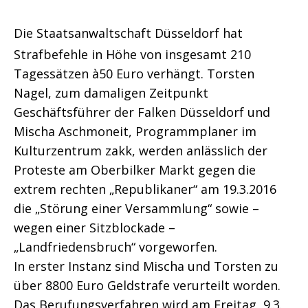
Die Staatsanwaltschaft Düsseldorf hat
Strafbefehle in Höhe von insgesamt 210
Tagessätzen à50 Euro verhängt. Torsten
Nagel, zum damaligen Zeitpunkt
Geschäftsführer der Falken Düsseldorf und
Mischa Aschmoneit, Programmplaner im
Kulturzentrum zakk, werden anlässlich der
Proteste am Oberbilker Markt gegen die
extrem rechten „Republikaner“ am 19.3.2016
die „Störung einer Versammlung“ sowie –
wegen einer Sitzblockade –
„Landfriedensbruch“ vorgeworfen.
In erster Instanz sind Mischa und Torsten zu
über 8800 Euro Geldstrafe verurteilt worden.
Das Berufungsverfahren wird am Freitag, 9.3.