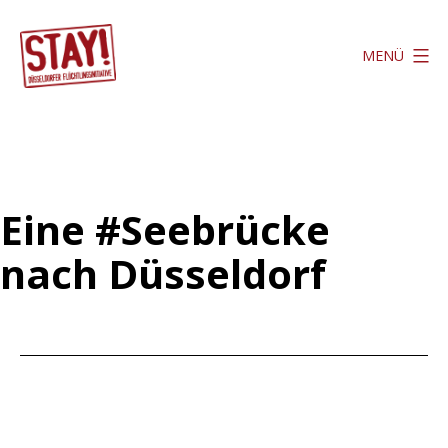
Zum
Inhalt
MENÜ
springen
Stay
Düsseldorf
Eine #Seebrücke
nach Düsseldorf