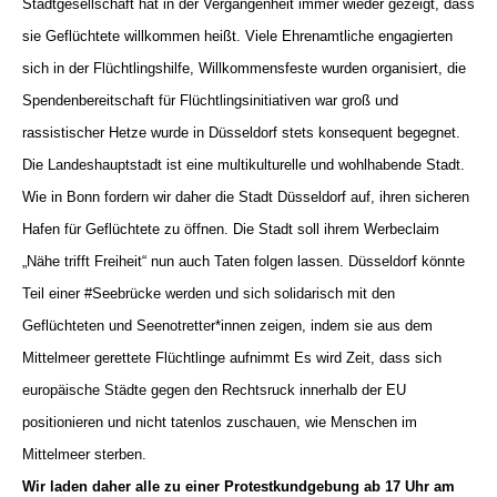
Stadtgesellschaft hat in der Vergangenheit immer wieder gezeigt, dass
sie Geflüchtete willkommen heißt. Viele Ehrenamtliche engagierten
sich in der Flüchtlingshilfe, Willkommensfeste wurden organisiert, die
Spendenbereitschaft für Flüchtlingsinitiativen war groß und
rassistischer Hetze wurde in Düsseldorf stets konsequent begegnet.
Die Landeshauptstadt ist eine multikulturelle und wohlhabende Stadt.
Wie in Bonn fordern wir daher die Stadt Düsseldorf auf, ihren sicheren
Hafen für Geflüchtete zu öffnen. Die Stadt soll ihrem Werbeclaim
„Nähe trifft Freiheit“ nun auch Taten folgen lassen. Düsseldorf könnte
Teil einer #Seebrücke werden und sich solidarisch mit den
Geflüchteten und Seenotretter*innen zeigen, indem sie aus dem
Mittelmeer gerettete Flüchtlinge aufnimmt Es wird Zeit, dass sich
europäische Städte gegen den Rechtsruck innerhalb der EU
positionieren und nicht tatenlos zuschauen, wie Menschen im
Mittelmeer sterben.
Wir laden daher alle zu einer Protestkundgebung ab 17 Uhr am