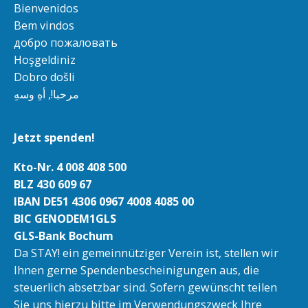
Bienvenidos
Bem vindos
добро пожаловать
Hoşgeldiniz
Dobro došli
مرحبا!, أهِ وسهِ
Jetzt spenden!
Kto-Nr. 4 008 408 500
BLZ 430 609 67
IBAN DE51 4306 0967 4008 4085 00
BIC GENODEM1GLS
GLS-Bank Bochum
Da STAY! ein gemeinnütziger Verein ist, stellen wir
Ihnen gerne Spendenbescheinigungen aus, die
steuerlich absetzbar sind. Sofern gewünscht teilen
Sie uns hierzu bitte im Verwendungszweck Ihre