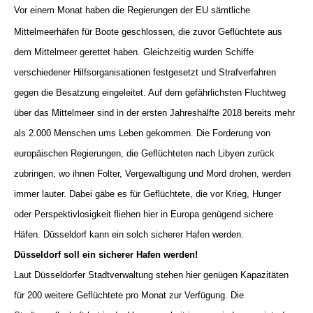
Vor einem Monat haben die Regierungen der EU sämtliche
Mittelmeerhäfen für Boote geschlossen, die zuvor Geflüchtete aus
dem Mittelmeer gerettet haben. Gleichzeitig wurden Schiffe
verschiedener Hilfsorganisationen festgesetzt und Strafverfahren
gegen die Besatzung eingeleitet. Auf dem gefährlichsten Fluchtweg
über das Mittelmeer sind in der ersten Jahreshälfte 2018 bereits mehr
als 2.000 Menschen ums Leben gekommen. Die Forderung von
europäischen Regierungen, die Geflüchteten nach Libyen zurück
zubringen, wo ihnen Folter, Vergewaltigung und Mord drohen, werden
immer lauter. Dabei gäbe es für Geflüchtete, die vor Krieg, Hunger
oder Perspektivlosigkeit fliehen hier in Europa genügend sichere
Häfen. Düsseldorf kann ein solch sicherer Hafen werden.
Düsseldorf soll ein sicherer Hafen werden!
Laut Düsseldorfer Stadtverwaltung stehen hier genügen Kapazitäten
für 200 weitere Geflüchtete pro Monat zur Verfügung. Die