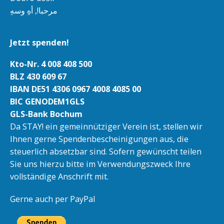
مرحبا!, أهِ وسهِ
Jetzt spenden!
Kto-Nr. 4 008 408 500
BLZ 430 609 67
IBAN DE51 4306 0967 4008 4085 00
BIC GENODEM1GLS
GLS-Bank Bochum
Da STAY! ein gemeinnütziger Verein ist, stellen wir
Ihnen gerne Spendenbescheinigungen aus, die
steuerlich absetzbar sind. Sofern gewünscht teilen
Sie uns hierzu bitte im Verwendungszweck Ihre
vollständige Anschrift mit.
Gerne auch per PayPal