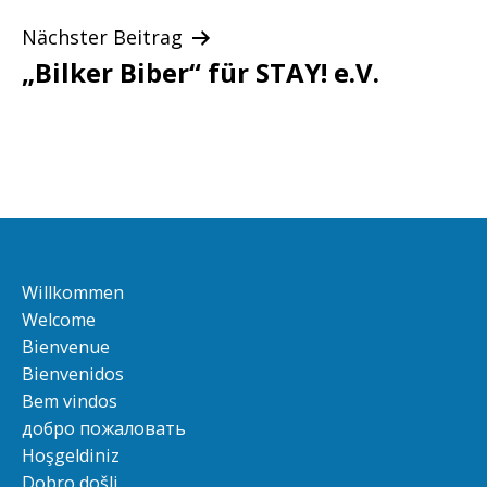
Nächster Beitrag
„Bilker Biber“ für STAY! e.V.
Willkommen
Welcome
Bienvenue
Bienvenidos
Bem vindos
добро пожаловать
Hoşgeldiniz
Dobro došli