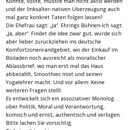
Könnte, sollte, müsste man nicht aktiv werden
und der linksalter-nativen Überzeugung auch
mal ganz konkret Taten folgen lassen?
Die Ehefrau sagt: „Ja“. Ehrings Bühnen-Ich sagt:
„Ja, aber“. Findet die Idee zwar gut, würde sich
aber lieber zurückziehen ins deutsche
Komfortzonenrandgebiet, wo der Einkauf im
Bioladen noch ausreicht als moralischer
Ablassbrief, wo man erst mal das Haus
abbezahlt, Smoothies mixt und seinen
Yogalehrer macht. Und vor allem: Keine
weiteren Fragen stellt.
Es entwickelt sich ein assoziativer Monolog
über Politik, Moral und Verantwortung,
komisch und ernst, authentisch und verlogen.
Bitte lachen Sie vorsichtig.