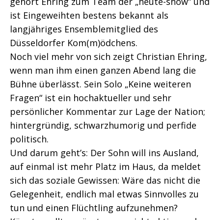
gehört Ehring zum Team der „heute-show“ und
ist Eingeweihten bestens bekannt als
langjähriges Ensemblemitglied des
Düsseldorfer Kom(m)ödchens.
Noch viel mehr von sich zeigt Christian Ehring,
wenn man ihm einen ganzen Abend lang die
Bühne überlässt. Sein Solo „Keine weiteren
Fragen“ ist ein hochaktueller und sehr
persönlicher Kommentar zur Lage der Nation;
hintergründig, schwarzhumorig und perfide
politisch.
Und darum geht’s: Der Sohn will ins Ausland,
auf einmal ist mehr Platz im Haus, da meldet
sich das soziale Gewissen: Wäre das nicht die
Gelegenheit, endlich mal etwas Sinnvolles zu
tun und einen Flüchtling aufzunehmen?