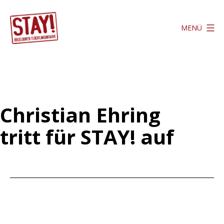
Zum
Inhalt
MENÜ
springen
Stay
Düsseldorf
Christian Ehring
tritt für STAY! auf