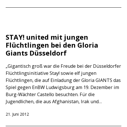
am
STAY! united mit jungen
Flüchtlingen bei den Gloria
Giants Düsseldorf
„Gigantisch groß war die Freude bei der Düsseldorfer
Flüchtlingsinitiative Stay! sowie elf jungen
Flüchtlingen, die auf Einladung der Gloria GIANTS das
Spiel gegen EnBW Ludwigsburg am 19. Dezember im
Burg-Wächter Castello besuchten. Für die
Jugendlichen, die aus Afghanistan, Irak und…
Veröffentlicht
21. Juni 2012
am