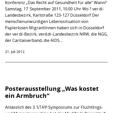
Konferenz „Das Recht auf Gesundheit für alle“ Wann?
Samstag, 17. September 2011, 10.00 Uhr Wo ? ver.di-
Landesbezirk, Karlstraße 123-127 Düsseldorf Der
menschenunwürdigen Lebenssituation von
Papierlosen MigrantInnen haben sich in Düsseldorf
der ver.di-Bezirk, verd.di-Landesbezirk NRW, die NGG,
der Caritasverband, die AIDS…
Veröffentlicht
21. Juli 2012
am
Posterausstellung „Was kostet
ein Armbruch“
Anlässlich des 3. STAY! Symposiums zur Flüchtlings-