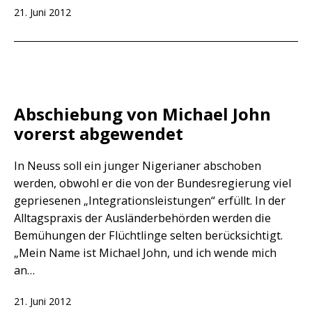
Veröffentlicht
21. Juni 2012
am
Abschiebung von Michael John
vorerst abgewendet
In Neuss soll ein junger Nigerianer abschoben
werden, obwohl er die von der Bundesregierung viel
gepriesenen „Integrationsleistungen“ erfüllt. In der
Alltagspraxis der Ausländerbehörden werden die
Bemühungen der Flüchtlinge selten berücksichtigt.
„Mein Name ist Michael John, und ich wende mich
an…
Veröffentlicht
21. Juni 2012