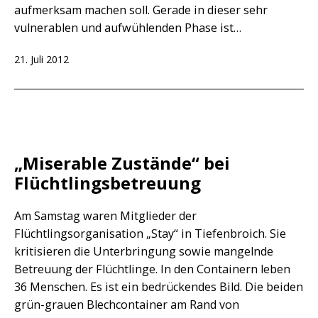
aufmerksam machen soll. Gerade in dieser sehr
vulnerablen und aufwühlenden Phase ist…
Veröffentlicht
21. Juli 2012
am
„Miserable Zustände“ bei
Flüchtlingsbetreuung
Am Samstag waren Mitglieder der
Flüchtlingsorganisation „Stay“ in Tiefenbroich. Sie
kritisieren die Unterbringung sowie mangelnde
Betreuung der Flüchtlinge. In den Containern leben
36 Menschen. Es ist ein bedrückendes Bild. Die beiden
grün-grauen Blechcontainer am Rand von