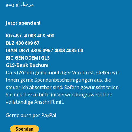
مرحبا!, أهِ وسهِ
Jetzt spenden!
Kto-Nr. 4 008 408 500
BLZ 430 609 67
IBAN DE51 4306 0967 4008 4085 00
BIC GENODEM1GLS
GLS-Bank Bochum
Da STAY! ein gemeinnütziger Verein ist, stellen wir
Ihnen gerne Spendenbescheinigungen aus, die
steuerlich absetzbar sind. Sofern gewünscht teilen
Sie uns hierzu bitte im Verwendungszweck Ihre
vollständige Anschrift mit.
Gerne auch per PayPal