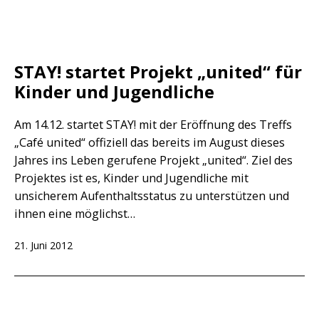
STAY! startet Projekt „united“ für
Kinder und Jugendliche
Am 14.12. startet STAY! mit der Eröffnung des Treffs
„Café united“ offiziell das bereits im August dieses
Jahres ins Leben gerufene Projekt „united“. Ziel des
Projektes ist es, Kinder und Jugendliche mit
unsicherem Aufenthaltsstatus zu unterstützen und
ihnen eine möglichst…
Veröffentlicht
21. Juni 2012
am