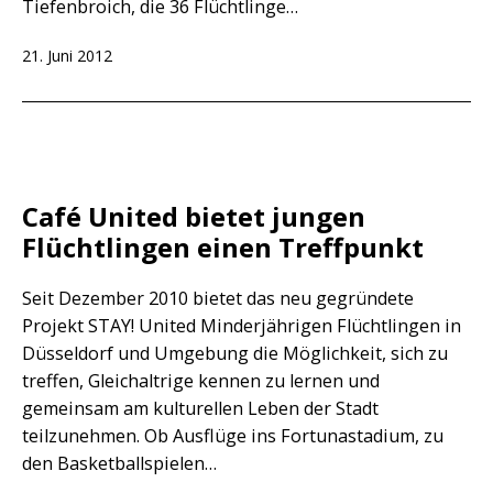
Tiefenbroich, die 36 Flüchtlinge…
Veröffentlicht
21. Juni 2012
am
Café United bietet jungen
Flüchtlingen einen Treffpunkt
Seit Dezember 2010 bietet das neu gegründete
Projekt STAY! United Minderjährigen Flüchtlingen in
Düsseldorf und Umgebung die Möglichkeit, sich zu
treffen, Gleichaltrige kennen zu lernen und
gemeinsam am kulturellen Leben der Stadt
teilzunehmen. Ob Ausflüge ins Fortunastadium, zu
den Basketballspielen…