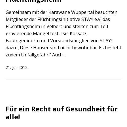
Gemeinsam mit der Karawane Wuppertal besuchten
Mitglieder der Flüchtlingsinitiative STAY! e.V: das
Flüchtlingsheim in Velbert und stellten zum Teil
gravierende Mängel fest:. Isis Kossatz,
Bauingenieurin und Vorstandsmitglied von STAY!
dazu: „Diese Häuser sind nicht bewohnbar. Es besteht
zudem Unfallgefahr.“ Auch…
Veröffentlicht
21. Juli 2012
am
Für ein Recht auf Gesundheit für
alle!