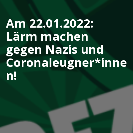
Am 22.01.2022:
Lärm machen
gegen Nazis und
Coronaleugner*inne
n!