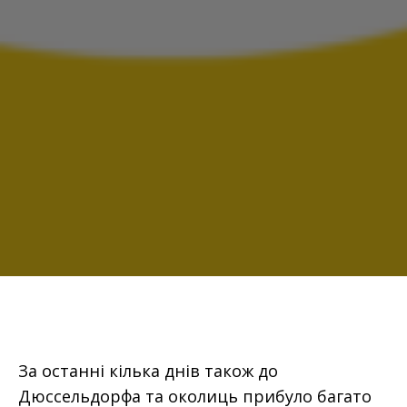
За останні кілька днів також до
Дюссельдорфа та околиць прибуло багато