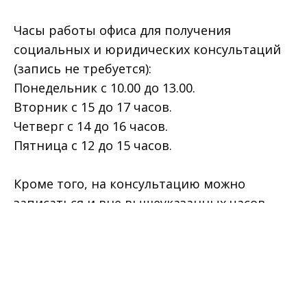
Часы работы офиса для получения
социальных и юридических консультаций
(запись не требуется):
Понедельник с 10.00 до 13.00.
Вторник с 15 до 17 часов.
Четверг с 14 до 16 часов.
Пятница с 12 до 15 часов.
Кроме того, на консультацию можно
записаться и вне вышеуказанных часов.
Пожалуйста, свяжитесь с нами по
электронной почте
(
info@stay-duesseldorf.de
) или по телефону
(0211-72139511).