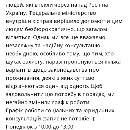
людей, які втекли через напад Росії на
Україну. Федеральне міністерство
внутрішніх справ вирішило допомогти цим
людям безбюрократично, що загалом
вітається. Однак ми все ще вважаємо
незалежну та надійну консультацію
необхідною, особливо тому, що тим, хто
шукає захисту, наразі пропонуються кілька
варіантів щодо законодавства про
проживання, деякі з яких суттєво
відрізняються один від одного. Щоб
задовольнити цю потребу в порадах, ми
негайно змінили графік роботи.
Графік роботи соціальних та юридичних
консультацій (запис не потрібен):
Понеділок з
10
:00 до
13
:00