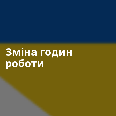
Зміна годин
роботи